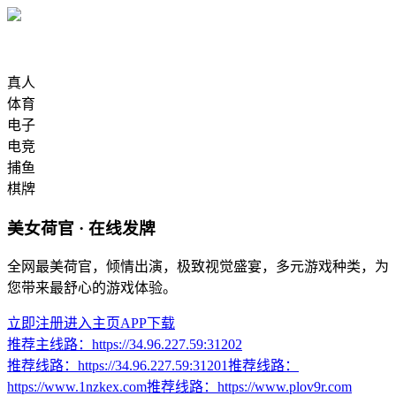
真人
体育
电子
电竞
捕鱼
棋牌
美女荷官 · 在线发牌
全网最美荷官，倾情出演，极致视觉盛宴，多元游戏种类，为
您带来最舒心的游戏体验。
立即注册
进入主页
APP下载
推荐主线路：
https://34.96.227.59:31202
推荐线路：
https://34.96.227.59:31201
推荐线路：
https://www.1nzkex.com
推荐线路：
https://www.plov9r.com