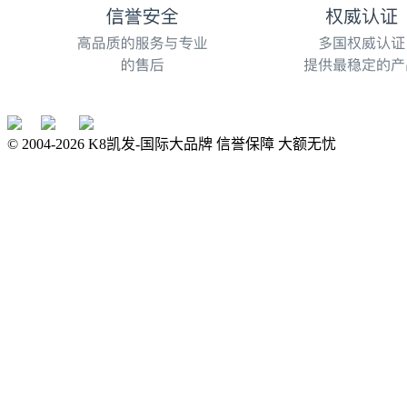
© 2004-
2026
K8凯发-国际大品牌 信誉保障 大额无忧