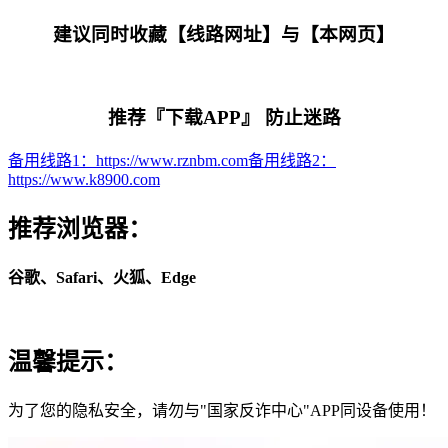
建议同时收藏【线路网址】与【本网页】
推荐『下载APP』 防止迷路
备用线路
1
：
https://www.rznbm.com
备用线路
2
：
https://www.k8900.com
推荐浏览器：
谷歌、Safari、火狐、Edge
温馨提示：
为了您的隐私安全，请勿与"国家反诈中心"APP同设备使用！