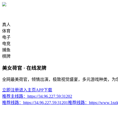
真人
体育
电子
电竞
捕鱼
棋牌
美女荷官 · 在线发牌
全网最美荷官，倾情出演，极致视觉盛宴，多元游戏种类，为
立即注册
进入主页
APP下载
推荐主线路：
https://34.96.227.59:31202
推荐线路：
https://34.96.227.59:31201
推荐线路：
https://www.1nz