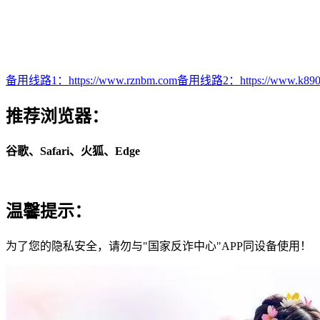
备用线路
1
：
https://www.rznbm.com
备用线路
2
：
https://www.k89
推荐浏览器：
谷歌、Safari、火狐、Edge
温馨提示：
为了您的隐私安全，请勿与"国家反诈中心"APP同设备使用！