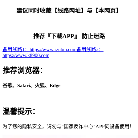
建议同时收藏【线路网址】与【本网页】
推荐『下载APP』 防止迷路
备用线路
1
：
https://www.rznbm.com
备用线路
2
：
https://www.k8900.com
推荐浏览器：
谷歌、Safari、火狐、Edge
温馨提示：
为了您的隐私安全，请勿与"国家反诈中心"APP同设备使用！